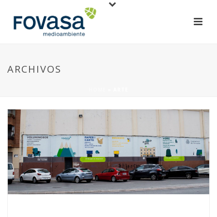
ARCHIVOS
HOME
»
ARTE