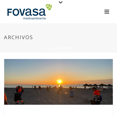
ARCHIVOS
HOME
»
CABANYAL