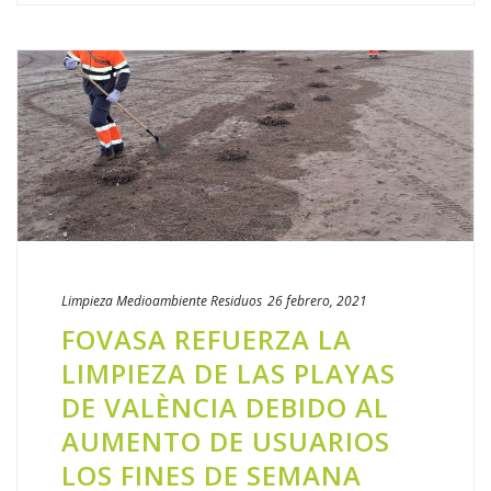
Limpieza
Medioambiente
Residuos
26 febrero, 2021
FOVASA REFUERZA LA
LIMPIEZA DE LAS PLAYAS
DE VALÈNCIA DEBIDO AL
AUMENTO DE USUARIOS
LOS FINES DE SEMANA