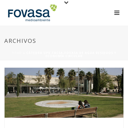
ARCHIVOS
HOME
»
CÁTEDRA UPV-FACSA-FOVASA DE AGUA RESIDUOS Y
ECONOMÍA CIRCULAR