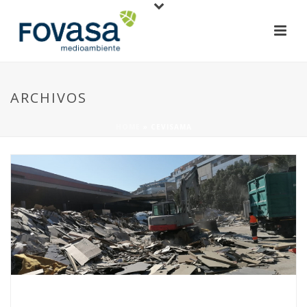
ARCHIVOS
HOME
»
CEVISAMA