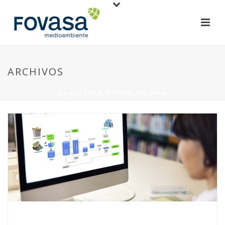
ARCHIVOS
HOME
»
CICLO INTEGRAL DEL AGUA