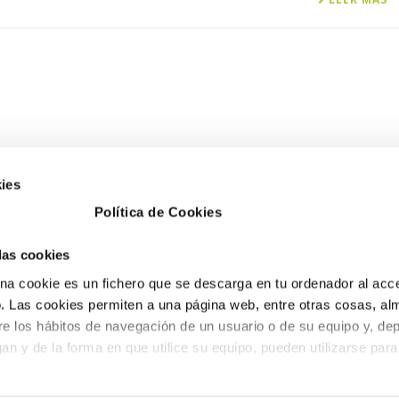
ies
Política de Cookies
 las cookies
a cookie es un fichero que se descarga en tu ordenador al acc
 Las cookies permiten a una página web, entre otras cosas, al
re los hábitos de navegación de un usuario o de su equipo y, de
an y de la forma en que utilice su equipo, pueden utilizarse para