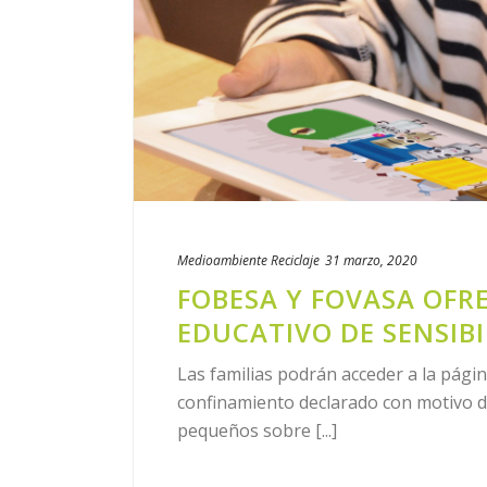
Medioambiente
Reciclaje
31 marzo, 2020
FOBESA Y FOVASA OFR
EDUCATIVO DE SENSIB
Las familias podrán acceder a la págin
confinamiento declarado con motivo de 
pequeños sobre [...]