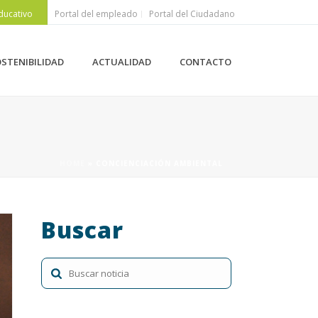
ducativo
Portal del empleado
Portal del Ciudadano
STENIBILIDAD
ACTUALIDAD
CONTACTO
HOME
»
CONCIENCIACIÓN AMBIENTAL
Buscar