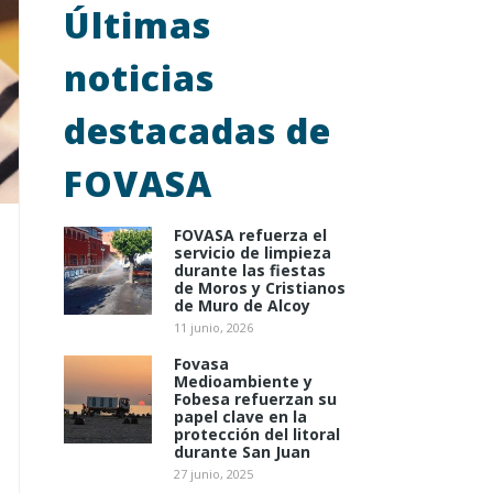
Últimas
noticias
destacadas de
FOVASA
FOVASA refuerza el
servicio de limpieza
durante las fiestas
de Moros y Cristianos
de Muro de Alcoy
11 junio, 2026
Fovasa
Medioambiente y
Fobesa refuerzan su
papel clave en la
protección del litoral
durante San Juan
27 junio, 2025