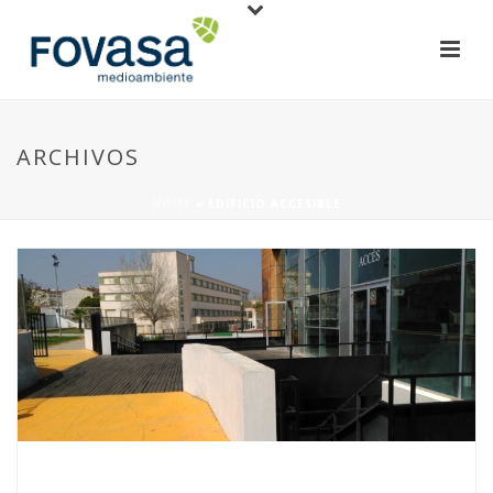
ARCHIVOS
HOME
»
EDIFICIO ACCESIBLE