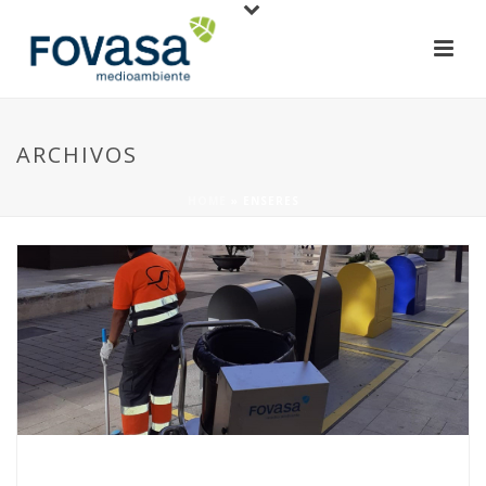
ARCHIVOS
HOME
»
ENSERES