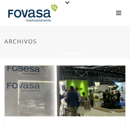
ARCHIVOS
HOME
»
ENVIRONDATA