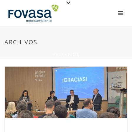
ARCHIVOS
HOME
»
FACSA