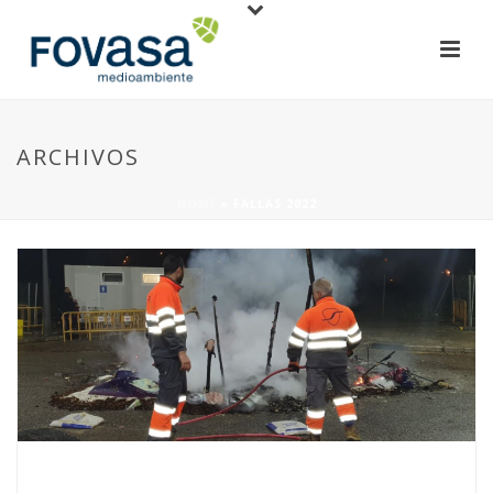
ARCHIVOS
HOME
»
FALLAS 2022