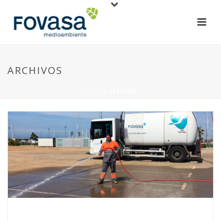
ARCHIVOS
HOME
»
FESTIVAL