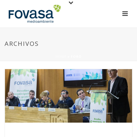
ARCHIVOS
HOME
»
FORO