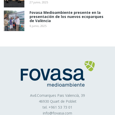
27 junio, 2025
Fovasa Medioambiente presente en la
presentación de los nuevos ecoparques
de València
6 junio, 2025
Avd.Comarques Pais Valencià, 39
46930 Quart de Poblet
tel. +
961 53 73 01
info@fovasa.com