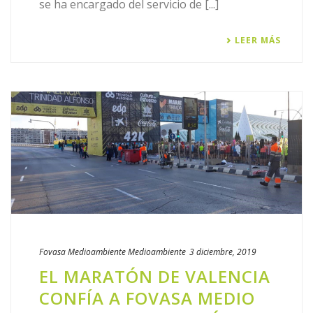
se ha encargado del servicio de [...]
LEER MÁS
Fovasa Medioambiente
Medioambiente
3 diciembre, 2019
EL MARATÓN DE VALENCIA
CONFÍA A FOVASA MEDIO