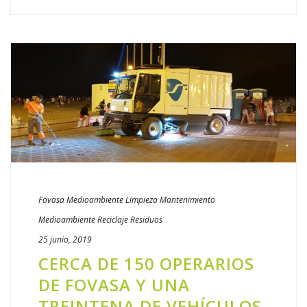
Fovasa Medioambiente
Limpieza
Mantenimiento
Medioambiente
Reciclaje
Residuos
25 junio, 2019
CERCA DE 150 OPERARIOS
DE FOVASA Y UNA
TREINTENA DE VEHÍCULOS