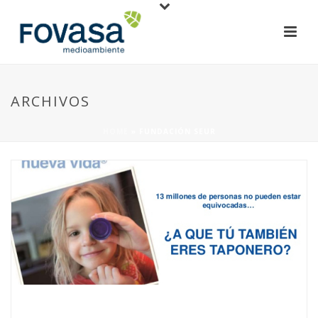
ARCHIVOS
HOME
»
FUNDACIÓN SEUR