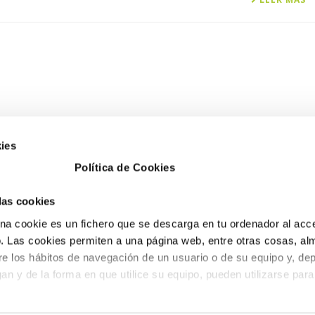
ies
Política de Cookies
 las cookies
a cookie es un fichero que se descarga en tu ordenador al acc
 Las cookies permiten a una página web, entre otras cosas, al
re los hábitos de navegación de un usuario o de su equipo y, de
an y de la forma en que utilice su equipo, pueden utilizarse para