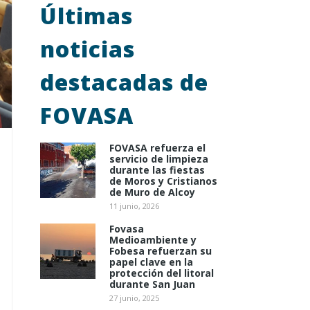
Últimas
noticias
destacadas de
FOVASA
FOVASA refuerza el
servicio de limpieza
durante las fiestas
de Moros y Cristianos
de Muro de Alcoy
11 junio, 2026
Fovasa
Medioambiente y
Fobesa refuerzan su
papel clave en la
protección del litoral
durante San Juan
27 junio, 2025