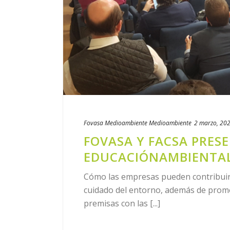
Fovasa Medioambiente
Medioambiente
2 marzo, 20
FOVASA Y FACSA PRES
EDUCACIÓNAMBIENTA
Cómo las empresas pueden contribuir 
cuidado del entorno, además de promov
premisas con las [...]