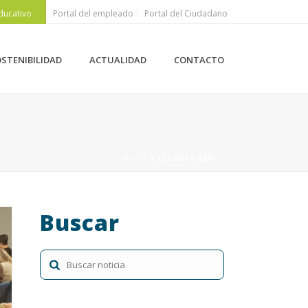
ducativo
Portal del empleado
Portal del Ciudadano
STENIBILIDAD
ACTUALIDAD
CONTACTO
HOME
»
LEVANTE-EMV
Buscar