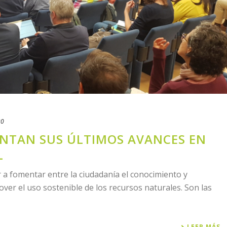
20
ENTAN SUS ÚLTIMOS AVANCES EN
L
a fomentar entre la ciudadanía el conocimiento y
er el uso sostenible de los recursos naturales. Son las
LEER MÁS