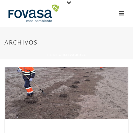
ARCHIVOS
HOME
»
MALVA-ROSA