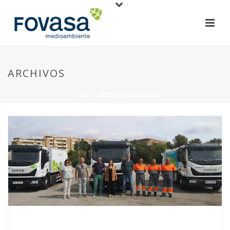
ARCHIVOS
HOME
»
NUEVOS CAMIONES