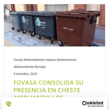
Fovasa Medioambiente
Limpieza
Mantenimiento
Medioambiente
Reciclaje
9 diciembre, 2020
FOVASA CONSOLIDA SU
PRESENCIA EN CHESTE
AMPLIANDO LOS
SERVICIOS PRESTADOS EN