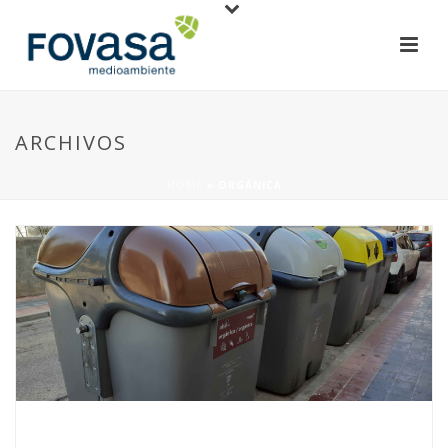
ARCHIVOS
HOME
»
ORGÁNICA