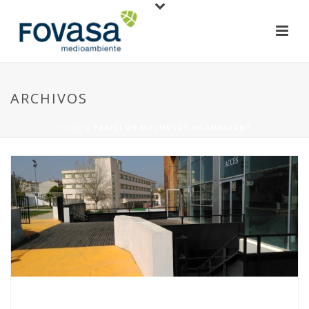
ARCHIVOS
HOME
»
PABELLÓN MULTIUSOS VILAMARXANT