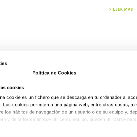
LEER MÁS
ies
Política de Cookies
 las cookies
a cookie es un fichero que se descarga en tu ordenador al acc
 Las cookies permiten a una página web, entre otras cosas, al
re los hábitos de navegación de un usuario o de su equipo y, de
an y de la forma en que utilice su equipo, pueden utilizarse para