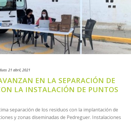
duos
21 abril, 2021
AVANZAN EN LA SEPARACIÓN DE
CON LA INSTALACIÓN DE PUNTOS
ima separación de los residuos con la implantación de
ciones y zonas diseminadas de Pedreguer. Instalaciones