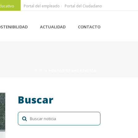
ducativo
Portal del empleado
Portal del Ciudadano
STENIBILIDAD
ACTUALIDAD
CONTACTO
HOME
»
PUNTOS DE APORTACIÓN
Buscar