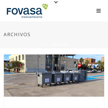
ARCHIVOS
HOME
»
RESIDUOS