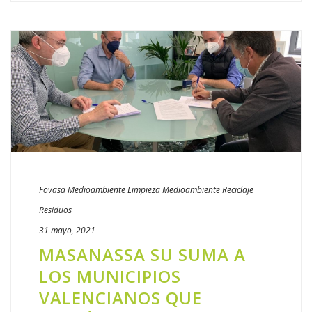
Fovasa Medioambiente
Limpieza
Medioambiente
Reciclaje
Residuos
31 mayo, 2021
MASANASSA SU SUMA A
LOS MUNICIPIOS
VALENCIANOS QUE