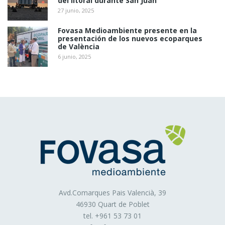
del litoral durante San Juan
27 junio, 2025
Fovasa Medioambiente presente en la
presentación de los nuevos ecoparques
de València
6 junio, 2025
Avd.Comarques Pais Valencià, 39
46930 Quart de Poblet
tel. +
961 53 73 01