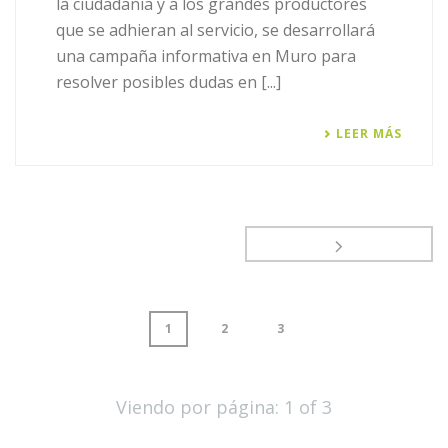
la ciudadanía y a los grandes productores
que se adhieran al servicio, se desarrollará
una campaña informativa en Muro para
resolver posibles dudas en [...]
LEER MÁS
1
2
3
Viendo por página:
1
of
3