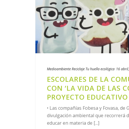
Medioambiente
Reciclaje
Tu huella ecológica
16 abril
ESCOLARES DE LA CO
CON ‘LA VIDA DE LAS 
PROYECTO EDUCATIVO
• Las compañías Fobesa y Fovasa, de 
divulgación ambiental que recorrerá d
educar en materia de [...]