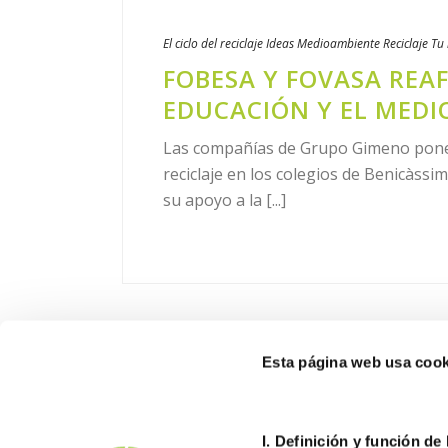
El ciclo del reciclaje
Ideas
Medioambiente
Reciclaje
Tu 
FOBESA Y FOVASA REA
EDUCACIÓN Y EL MED
Las compañías de Grupo Gimeno ponen
reciclaje en los colegios de Benicàssi
su apoyo a la [...]
Esta página web usa cook
I. D
efinición y función de