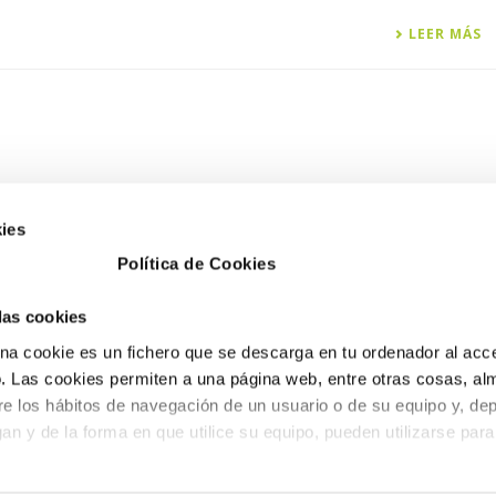
LEER MÁS
ies
Política de Cookies
 las cookies
a cookie es un fichero que se descarga en tu ordenador al acc
 Las cookies permiten a una página web, entre otras cosas, al
re los hábitos de navegación de un usuario o de su equipo y, de
an y de la forma en que utilice su equipo, pueden utilizarse para