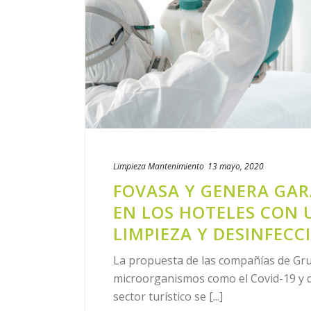
Limpieza
Mantenimiento
13 mayo, 2020
FOVASA Y GENERA GAR
EN LOS HOTELES CON U
LIMPIEZA Y DESINFECC
La propuesta de las compañías de Gru
microorganismos como el Covid-19 y dev
sector turístico se [...]