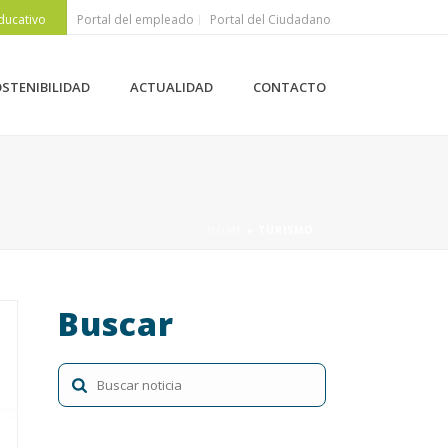
ducativo
Portal del empleado
Portal del Ciudadano
STENIBILIDAD
ACTUALIDAD
CONTACTO
HOME
»
TURISMO
Buscar