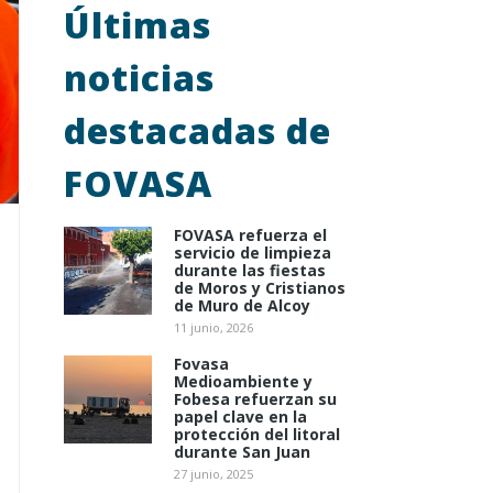
Últimas
noticias
destacadas de
FOVASA
FOVASA refuerza el
servicio de limpieza
durante las fiestas
de Moros y Cristianos
de Muro de Alcoy
11 junio, 2026
Fovasa
Medioambiente y
Fobesa refuerzan su
papel clave en la
protección del litoral
durante San Juan
27 junio, 2025