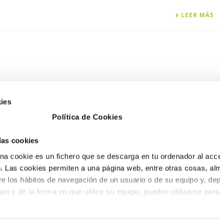
LEER MÁS
ies
Política de Cookies
 las cookies
a cookie es un fichero que se descarga en tu ordenador al acc
 Las cookies permiten a una página web, entre otras cosas, al
re los hábitos de navegación de un usuario o de su equipo y, de
an y de la forma en que utilice su equipo, pueden utilizarse para