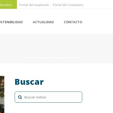
ducativo
Portal del empleado
Portal del Ciudadano
STENIBILIDAD
ACTUALIDAD
CONTACTO
HOME
»
VALÈNCIA ABIERTA AL MAR
Buscar