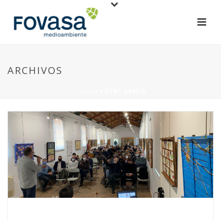
ARCHIVOS
HOME
»
VICENT GARCIA