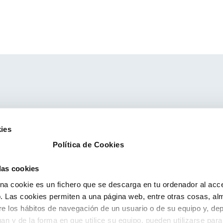
ies
Política de Cookies
 las cookies
a cookie es un fichero que se descarga en tu ordenador al acc
 Las cookies permiten a una página web, entre otras cosas, al
re los hábitos de navegación de un usuario o de su equipo y, de
an y de la forma en que utilice su equipo, pueden utilizarse para