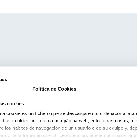
ies
Política de Cookies
 las cookies
a cookie es un fichero que se descarga en tu ordenador al acc
 Las cookies permiten a una página web, entre otras cosas, al
re los hábitos de navegación de un usuario o de su equipo y, de
an y de la forma en que utilice su equipo, pueden utilizarse para