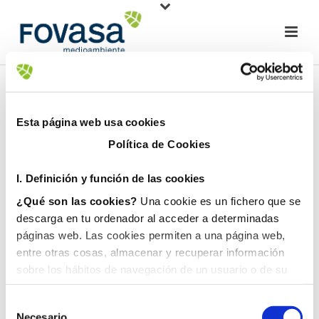
Esta página web usa cookies
Política de Cookies
I. D
efinición y función de las cookies
¿Qué son las cookies?
Una cookie es un fichero que se
descarga en tu ordenador al acceder a determinadas
páginas web. Las cookies permiten a una página web,
entre otras cosas, almacenar y recuperar información
sobre los hábitos de navegación de un usuario o de su
equipo y, dependiendo de la información que contengan y
de la forma en que utilice su equipo, pueden utilizarse
Necesario