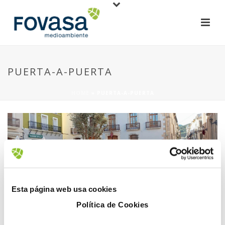
PUERTA-A-PUERTA
HOME
»
PUERTA-A-PUERTA
30 December, 2024
Esta página web usa cookies
Política de Cookies