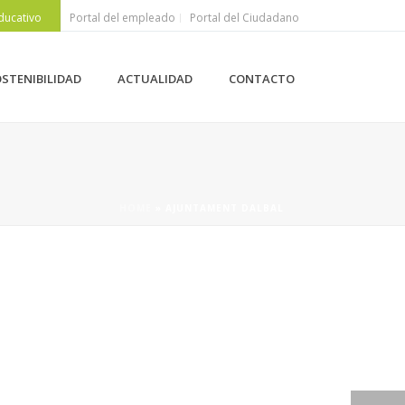
ducativo
Portal del empleado
Portal del Ciudadano
STENIBILIDAD
ACTUALIDAD
CONTACTO
HOME
»
AJUNTAMENT DALBAL