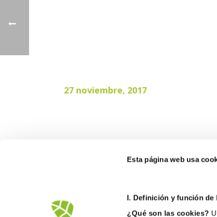
27 noviembre, 2017
Esta página web usa cook
I. D
efinición y función de
¿Qué son las cookies?
Un