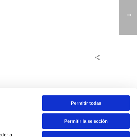
Permitir todas
Permitir la selección
eder a