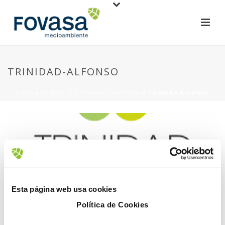
TRINIDAD-ALFONSO
HOME
»
FUNDACIÓN TRINIDAD ALFONSO
»
TRINIDAD-ALFONSO
1 diciembre, 2017
Esta página web usa cookies
Política de Cookies