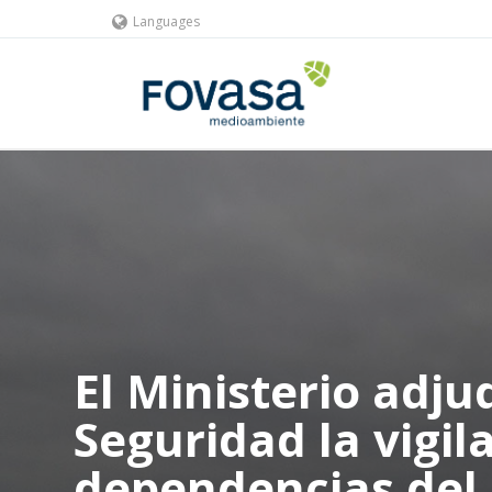
Languages
El Ministerio adj
Seguridad la vigil
dependencias del