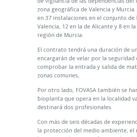
de vigilancia de las dependencias del 
zona geográfica de Valencia y Murcia. 
en 37 instalaciones en el conjunto de
Valencia, 12 en la de Alicante y 8 en l
región de Murcia.
El contrato tendrá una duración de un 
encargarán de velar por la seguridad 
comprobar la entrada y salida de mate
zonas comunes,
Por otro lado, FOVASA también se hará
bioplanta que opera en la localidad va
destinará dos profesionales.
Con más de seis décadas de experienci
la protección del medio ambiente, el