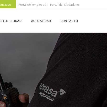
ducativo
Portal del empleado
Portal del Ciudadano
STENIBILIDAD
ACTUALIDAD
CONTACTO