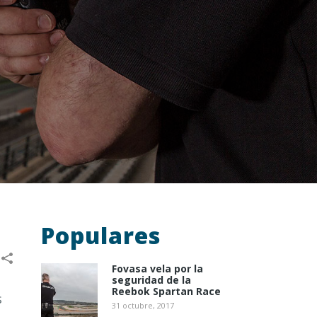
Populares
Fovasa vela por la
seguridad de la
Reebok Spartan Race
s
31 octubre, 2017