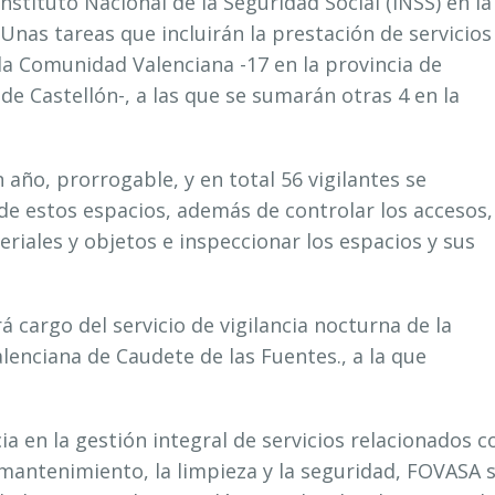
Instituto Nacional de la Seguridad Social (INSS) en la
Unas tareas que incluirán la prestación de servicios
 la Comunidad Valenciana -17 en la provincia de
a de Castellón-, a las que se sumarán otras 4 en la
año, prorrogable, y en total 56 vigilantes se
de estos espacios, además de controlar los accesos,
riales y objetos e inspeccionar los espacios y sus
 cargo del servicio de vigilancia nocturna de la
lenciana de Caudete de las Fuentes., a la que
a en la gestión integral de servicios relacionados c
 mantenimiento, la limpieza y la seguridad, FOVASA 