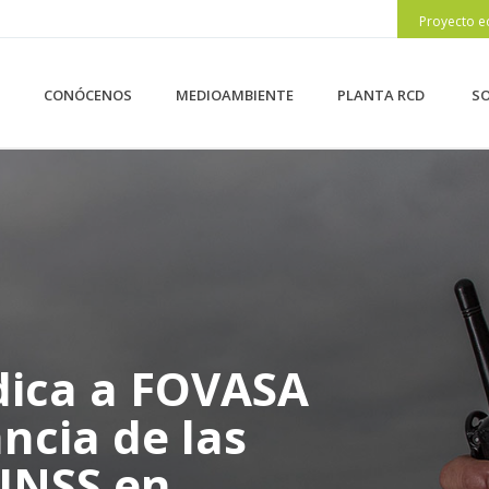
Proyecto e
CONÓCENOS
MEDIOAMBIENTE
PLANTA RCD
SO
udica a FOVASA
ancia de las
 INSS en