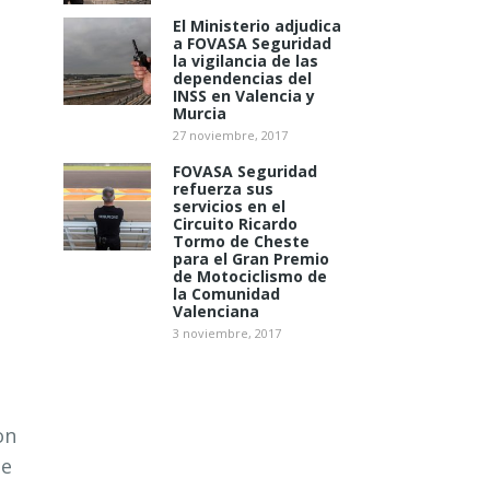
El Ministerio adjudica
a FOVASA Seguridad
la vigilancia de las
dependencias del
INSS en Valencia y
Murcia
27 noviembre, 2017
FOVASA Seguridad
refuerza sus
servicios en el
Circuito Ricardo
Tormo de Cheste
para el Gran Premio
de Motociclismo de
la Comunidad
Valenciana
3 noviembre, 2017
on
se