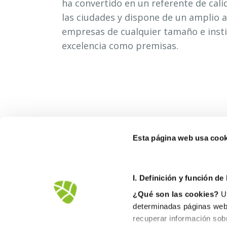
ha convertido en un referente de cali
las ciudades y dispone de un amplio a
empresas de cualquier tamaño e instit
excelencia como premisas.
Esta página web usa cook
I. D
efinición y función de
¿Qué son las cookies?
Un
determinadas páginas web.
recuperar información sob