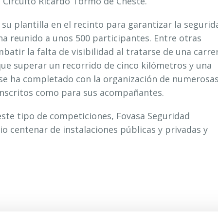
l Circuito Ricardo Tormo de Cheste.
su plantilla en el recinto para garantizar la segurid
ha reunido a unos 500 participantes. Entre otras
atir la falta de visibilidad al tratarse de una carre
que superar un recorrido de cinco kilómetros y una
 se ha completado con la organización de numerosa
s inscritos como para sus acompañantes.
este tipo de competiciones, Fovasa Seguridad
o centenar de instalaciones públicas y privadas y