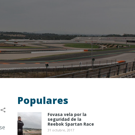
Populares
Fovasa vela por la
seguridad de la
Reebok Spartan Race
se
31 octubre, 2017