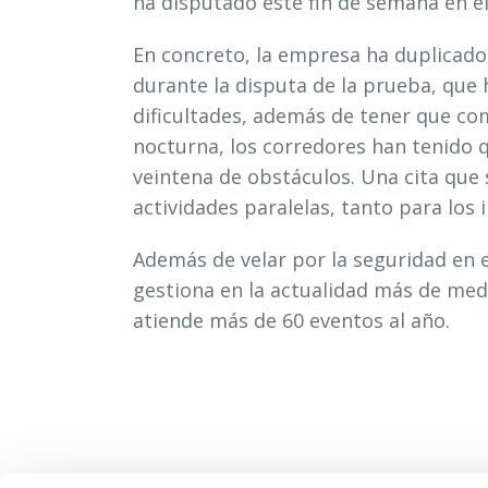
ha disputado este fin de semana en e
En concreto, la empresa ha duplicado 
durante la disputa de la prueba, que 
dificultades, además de tener que comb
nocturna, los corredores han tenido 
veintena de obstáculos. Una cita que
actividades paralelas, tanto para lo
Además de velar por la seguridad en 
gestiona en la actualidad más de medi
atiende más de 60 eventos al año.