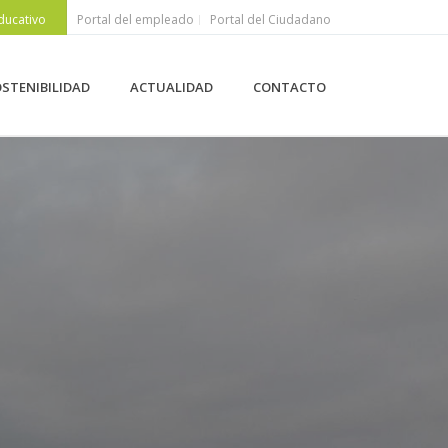
ducativo
Portal del empleado
Portal del Ciudadano
STENIBILIDAD
ACTUALIDAD
CONTACTO