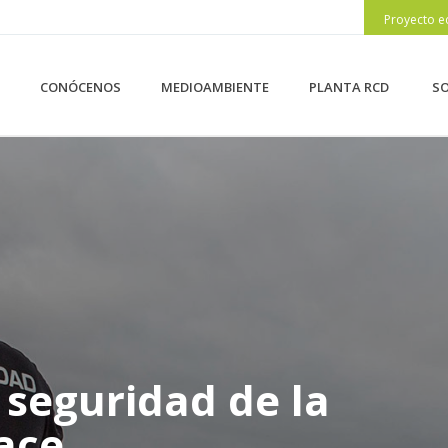
Proyecto e
CONÓCENOS
MEDIOAMBIENTE
PLANTA RCD
SO
 seguridad de la
ace