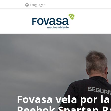
Languages
Fovasa vela por la
Reebok Spartan R