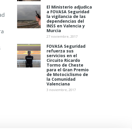
El Ministerio adjudica
a FOVASA Seguridad
ad
la vigilancia de las
dependencias del
INSS en Valencia y
ra
Murcia
27 noviembre, 2017
FOVASA Seguridad
s
refuerza sus
servicios en el
Circuito Ricardo
Tormo de Cheste
para el Gran Premio
de Motociclismo de
la Comunidad
Valenciana
3 noviembre, 2017