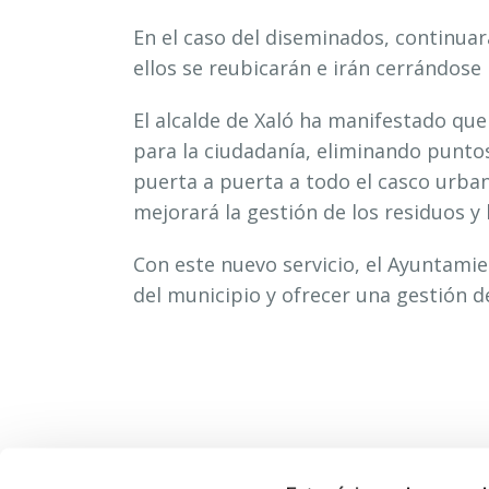
En el caso del diseminados, continua
ellos se reubicarán e irán cerrándos
El alcalde de Xaló ha manifestado qu
para la ciudadanía, eliminando puntos
puerta a puerta a todo el casco urba
mejorará la gestión de los residuos y
Con este nuevo servicio, el Ayuntamie
del municipio y ofrecer una gestión d