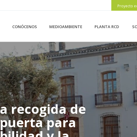
Proyecto e
CONÓCENOS
MEDIOAMBIENTE
PLANTA RCD
SO
la recogida de
 puerta para
bilidad y la