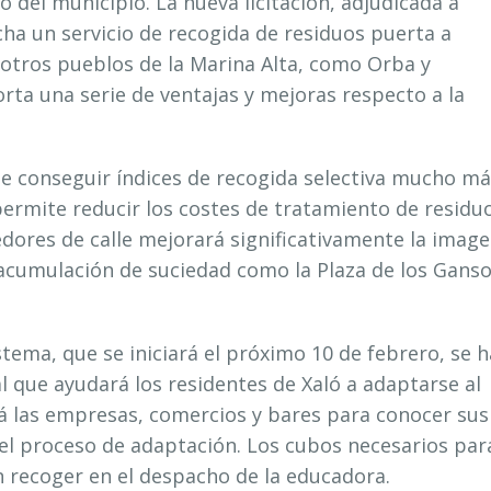
 del municipio. La nueva licitación, adjudicada a
ha un servicio de recogida de residuos puerta a
n otros pueblos de la Marina Alta, como Orba y
ta una serie de ventajas y mejoras respecto a la
de conseguir índices de recogida selectiva mucho m
permite reducir los costes de tratamiento de residuo
dores de calle mejorará significativamente la imag
acumulación de suciedad como la Plaza de los Gans
istema, que se iniciará el próximo 10 de febrero, se h
que ayudará los residentes de Xaló a adaptarse al
á las empresas, comercios y bares para conocer sus
el proceso de adaptación. Los cubos necesarios par
n recoger en el despacho de la educadora.