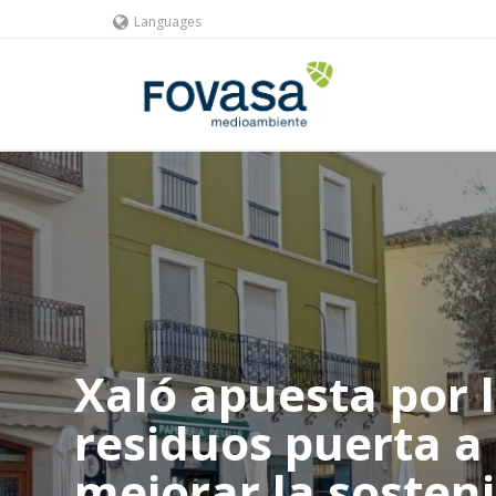
Languages
Xaló apuesta por 
residuos puerta a
mejorar la sosteni