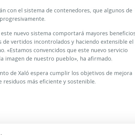
rán con el sistema de contenedores, que algunos de
e progresivamente.
e este nuevo sistema comportará mayores beneficio
 de vertidos incontrolados y haciendo extensible el
no. «Estamos convencidos que este nuevo servicio
 la imagen de nuestro pueblo», ha afirmado.
nto de Xaló espera cumplir los objetivos de mejora
e residuos más eficiente y sostenible.