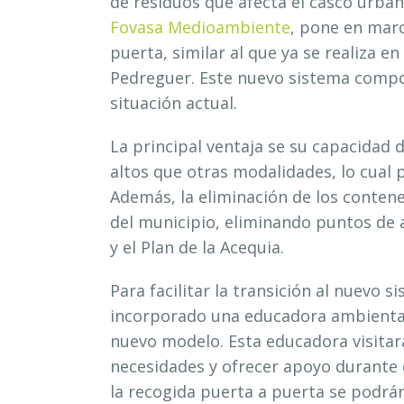
de residuos que afecta el casco urbano
Fovasa
Medioambiente
, pone en marc
puerta, similar al que ya se realiza e
Pedreguer. Este nuevo sistema compor
situación actual.
La principal ventaja se su capacidad 
altos que otras modalidades, lo cual 
Además, la eliminación de los contene
del municipio, eliminando puntos de 
y el Plan de la Acequia.
Para facilitar la transición al nuevo s
incorporado una educadora ambiental 
nuevo modelo. Esta educadora visitar
necesidades y ofrecer apoyo durante 
la recogida puerta a puerta se podrá