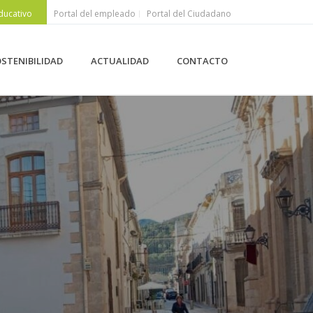
ducativo
Portal del empleado
Portal del Ciudadano
STENIBILIDAD
ACTUALIDAD
CONTACTO