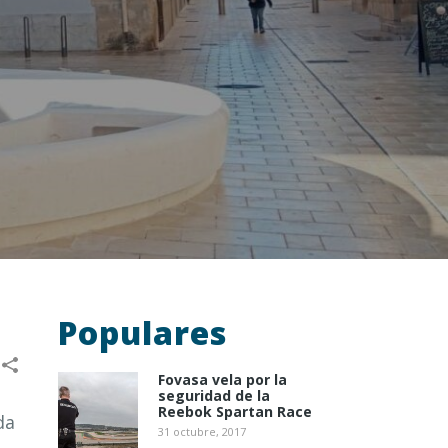
Populares
Fovasa vela por la
seguridad de la
Reebok Spartan Race
da
31 octubre, 2017