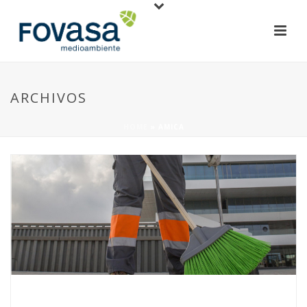
ARCHIVOS
HOME
»
AMICA