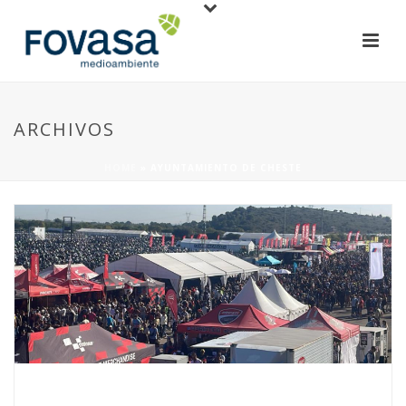
ARCHIVOS
HOME
»
AYUNTAMIENTO DE CHESTE