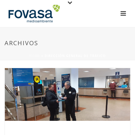
ARCHIVOS
HOME
»
DIRECCIÓN GENERAL DE TRÁFICO