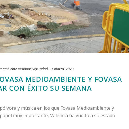
ioambiente
Residuos
Seguridad
21 marzo, 2023
FOVASA MEDIOAMBIENTE Y FOVASA
RAR CON ÉXITO SU SEMANA
r, pólvora y música en los que Fovasa Medioambiente y
n papel muy importante, València ha vuelto a su estado