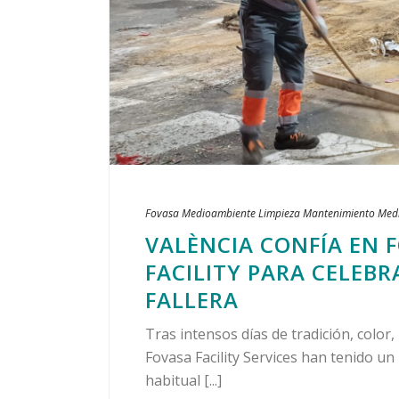
Fovasa Medioambiente
Limpieza
Mantenimiento
Med
VALÈNCIA CONFÍA EN 
FACILITY PARA CELEB
FALLERA
Tras intensos días de tradición, colo
Fovasa Facility Services han tenido u
habitual [...]