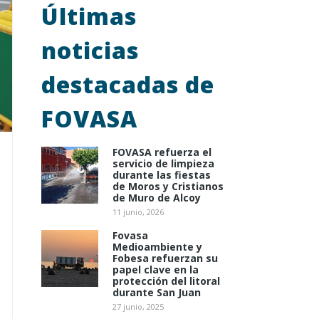
Últimas
noticias
destacadas de
FOVASA
FOVASA refuerza el
servicio de limpieza
durante las fiestas
de Moros y Cristianos
de Muro de Alcoy
11 junio, 2026
Fovasa
Medioambiente y
Fobesa refuerzan su
papel clave en la
protección del litoral
durante San Juan
27 junio, 2025