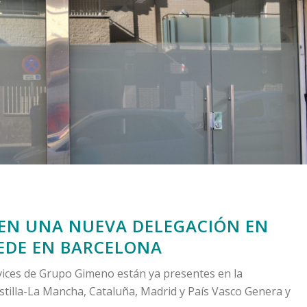
REN UNA NUEVA DELEGACIÓN EN
SEDE EN BARCELONA
rvices de Grupo Gimeno están ya presentes en la
stilla-La Mancha, Cataluña, Madrid y País Vasco Genera y