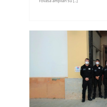
Fovasa amplían su [...]