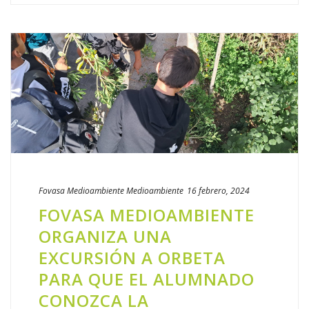
Fovasa Medioambiente
Medioambiente
16 febrero, 2024
FOVASA MEDIOAMBIENTE
ORGANIZA UNA
EXCURSIÓN A ORBETA
PARA QUE EL ALUMNADO
CONOZCA LA