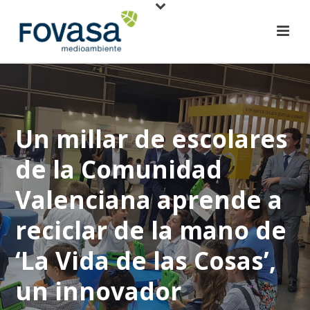
Un millar de escolares
de la Comunidad
Valenciana aprende a
reciclar de la mano de
‘La Vida de las Cosas’,
un innovador