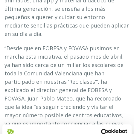
animados, una app y material didáctico de
última generación, se enseña a los más
pequeños a querer y cuidar su entorno
mediante sencillas prácticas que pueden aplicar
en su día a día.
“Desde que en FOBESA y FOVASA pusimos en
marcha esta iniciativa, el pasado mes de abril,
ya han sido cerca de un millar los escolares de
toda la Comunidad Valenciana que han
participado en nuestras ‘Reciclases’”, ha
explicado el director general de FOBESA y
FOVASA, Juan Pablo Mateo, que ha recordado
que la idea “es seguir creciendo y visitar el
mayor número posible de centros educativos,
ya que es importante concienciar a las nuevas
generaciones, que son el futuro, de la necesidad