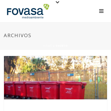
ARCHIVOS
HOME
»
EVENTO