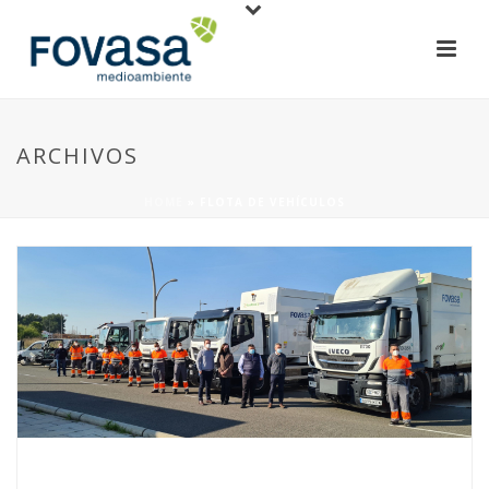
ARCHIVOS
HOME
»
FLOTA DE VEHÍCULOS