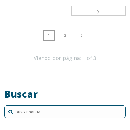
1
2
3
Viendo por página:
1
of
3
Buscar