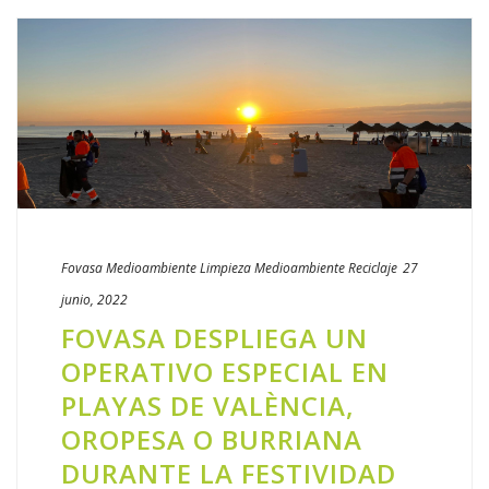
Fovasa Medioambiente
Limpieza
Medioambiente
Reciclaje
27
junio, 2022
FOVASA DESPLIEGA UN
OPERATIVO ESPECIAL EN
PLAYAS DE VALÈNCIA,
OROPESA O BURRIANA
DURANTE LA FESTIVIDAD