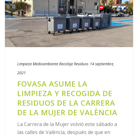
Limpieza
Medioambiente
Reciclaje
Residuos
14 septiembre,
2021
FOVASA ASUME LA
LIMPIEZA Y RECOGIDA DE
RESIDUOS DE LA CARRERA
DE LA MUJER DE VALÈNCIA
La Carrera de la Mujer volvió este sábado a
las calles de València, después de que en