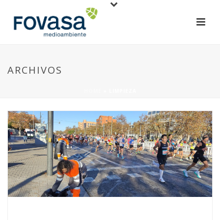
ARCHIVOS
HOME
»
LIMPIEZA