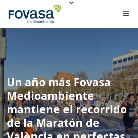
Un año más Fovasa
Medioambiente
mantiene el recorrido
de la Maratón de
València en perfectas