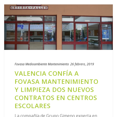
Fovasa Medioambiente
Mantenimiento
26 febrero, 2019
​VALENCIA CONFÍA A
FOVASA MANTENIMIENTO
Y LIMPIEZA DOS NUEVOS
CONTRATOS EN CENTROS
ESCOLARES
La compañía de Grupo Gimeno experta en