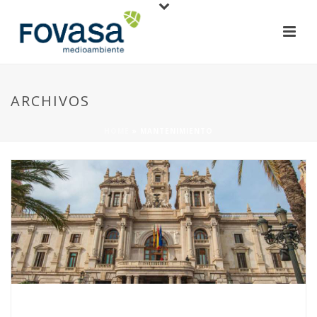
ARCHIVOS
HOME
»
MANTENIMIENTO