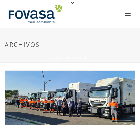
ARCHIVOS
HOME
»
VEHÍCULOS