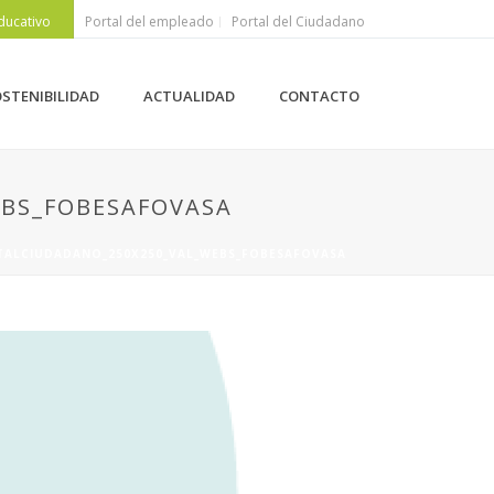
ducativo
Portal del empleado
Portal del Ciudadano
STENIBILIDAD
ACTUALIDAD
CONTACTO
BS_FOBESAFOVASA
TALCIUDADANO_250X250_VAL_WEBS_FOBESAFOVASA