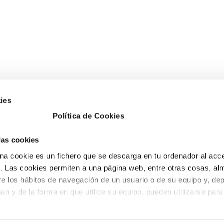
ies
Política de Cookies
 las cookies
a cookie es un fichero que se descarga en tu ordenador al acc
 Las cookies permiten a una página web, entre otras cosas, al
re los hábitos de navegación de un usuario o de su equipo y, de
an y de la forma en que utilice su equipo, pueden utilizarse para