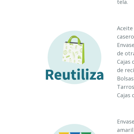
tela.
Aceite
casero
Envase
de otr
Cajas 
de reci
Bolsas
Tarros
Cajas 
Envase
amaril