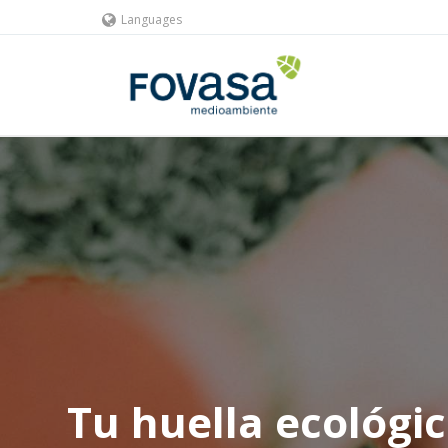
Languages
Tu huella ecológi