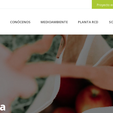
Proyecto e
CONÓCENOS
MEDIOAMBIENTE
PLANTA RCD
SO
ca