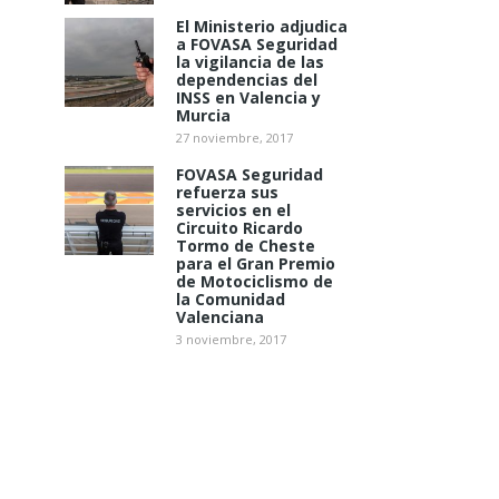
El Ministerio adjudica
a FOVASA Seguridad
la vigilancia de las
dependencias del
INSS en Valencia y
Murcia
27 noviembre, 2017
FOVASA Seguridad
refuerza sus
servicios en el
Circuito Ricardo
Tormo de Cheste
para el Gran Premio
de Motociclismo de
la Comunidad
Valenciana
3 noviembre, 2017