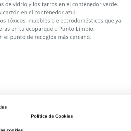
as de vidrio y los tarros en el contenedor verde.
y cartón en el contenedor azul.
os tóxicos, muebles o electrodomésticos que ya
eras en tu ecoparque o Punto Limpio.
en el punto de recogida más cercano.
ies
Política de Cookies
 las cookies