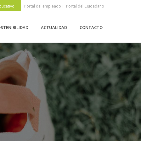
ducativo
Portal del empleado
Portal del Ciudadano
STENIBILIDAD
ACTUALIDAD
CONTACTO