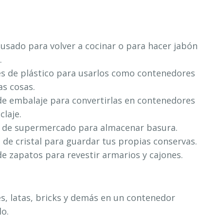
 usado para volver a cocinar o para hacer jabón
.
s de plástico para usarlos como contenedores
as cosas.
de embalaje para convertirlas en contenedores
claje.
 de supermercado para almacenar basura.
 de cristal para guardar tus propias conservas.
de zapatos para revestir armarios y cajones.
s, latas, bricks y demás en un contenedor
lo.