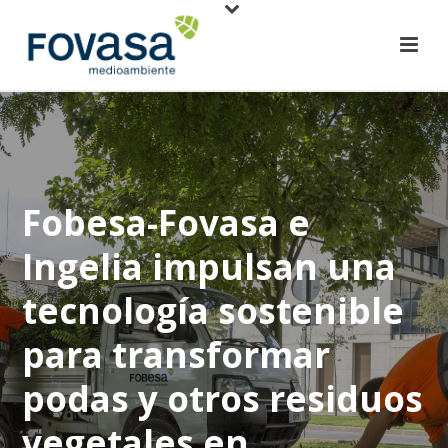
Fobesa-Fovasa e
Ingelia impulsan una
tecnología sostenible
para transformar
podas y otros residuos
vegetales en